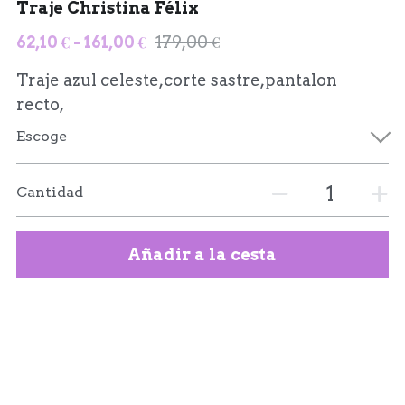
Traje Christina Félix
62,10 € - 161,00 €
179,00 €
Traje azul celeste,corte sastre,pantalon
recto,
Escoge
Cantidad
Añadir a la cesta