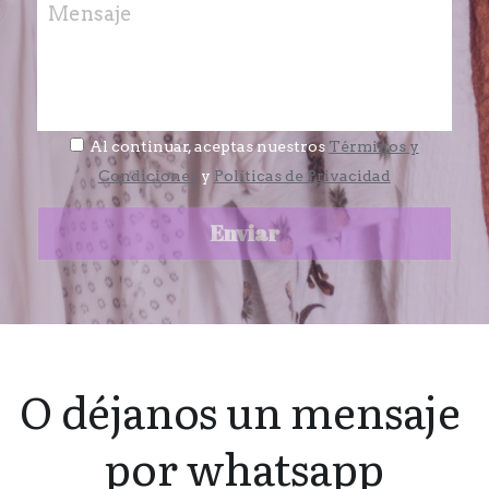
Mensaje
Al continuar, aceptas nuestros
Términos y
Condiciones
y
Políticas de Privacidad
Enviar
O déjanos un mensaje 
por whatsapp