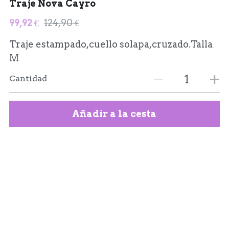
Traje Nova Cayro
99,92 €
124,90 €
Traje estampado,cuello solapa,cruzado.Talla
M
Cantidad
Añadir a la cesta