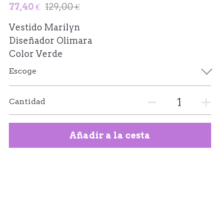
77,40 €
129,00 €
Vestido Marilyn
Diseñador Olimara
Color Verde
Escoge
Cantidad
Añadir a la cesta