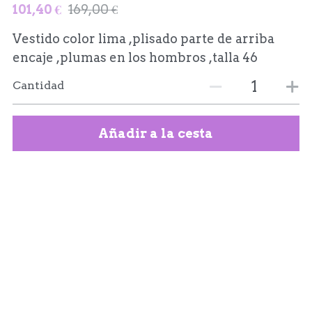
101,40 €
169,00 €
Vestido color lima ,plisado parte de arriba
encaje ,plumas en los hombros ,talla 46
Cantidad
Añadir a la cesta