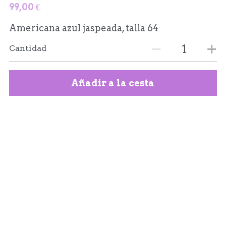
99,00 €
Americana azul jaspeada, talla 64
Cantidad
Añadir a la cesta