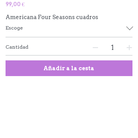
99,00 €
Americana Four Seasons cuadros
Escoge
Cantidad
Añadir a la cesta