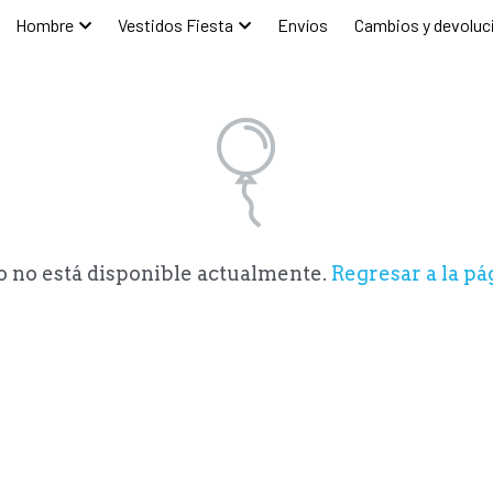
r
Hombre
Vestidos Fiesta
Envíos
Cambios y dev
o no está disponible actualmente.
Regresar a la pág