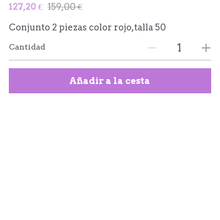
127,20 €
159,00 €
Conjunto 2 piezas color rojo,talla 50
Cantidad
Añadir a la cesta