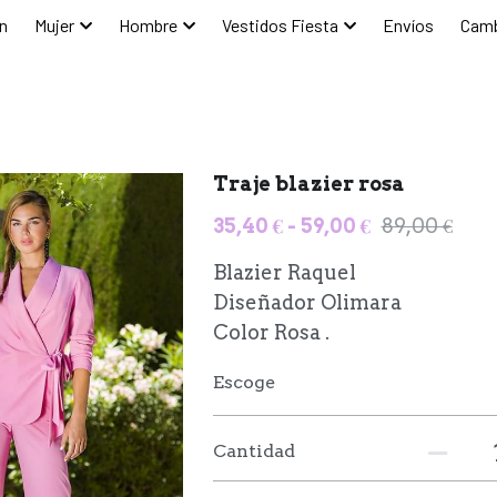
n
Mujer
Hombre
Vestidos Fiesta
Envíos
Camb
Traje blazier rosa
35,40 € - 59,00 €
89,00 €
Blazier Raquel
Diseñador Olimara
Color Rosa .
Escoge
Cantidad