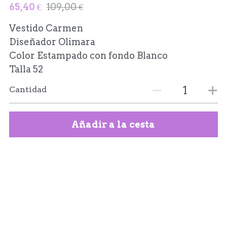
65,40 €
109,00 €
Vestido Carmen
Diseñador Olimara
Color Estampado con fondo Blanco
Talla 52
Cantidad
Añadir a la cesta