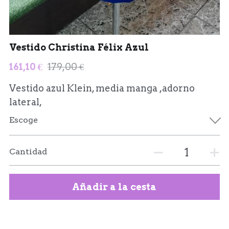
Vestido Christina Félix Azul
161,10 €
179,00 €
Vestido azul Klein, media manga ,adorno
lateral,
Escoge
Cantidad
Añadir a la cesta