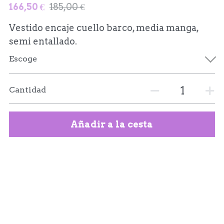
166,50 €
185,00 €
Vestido encaje cuello barco, media manga,
semi entallado.
Escoge
Cantidad
Añadir a la cesta