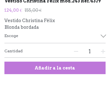
Vestido Christina Félix mod.243 Ref.4379
124,00 €
155,00 €
Vestido Christina Félix
Blonda bordada
Escoge
Cantidad
Añadir a la cesta