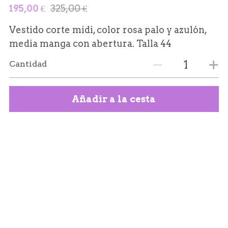
195,00 €
325,00 €
Vestido corte midi, color rosa palo y azulón,
media manga con abertura. Talla 44
Cantidad
Añadir a la cesta