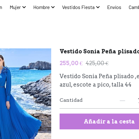
n
Mujer
Hombre
Vestidos Fiesta
Envíos
Camb
Vestido Sonia Peña plisad
255,00 €
425,00 €
Vestido Sonia Peña plisado ,
azul, escote a pico, talla 44
Cantidad
Añadir a la cesta