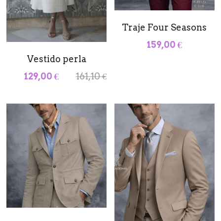
Traje Four Seasons
159,00 €
Vestido perla
129,00 €
161,10 €