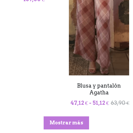
Blusa y pantalón
Agatha
47,12 € - 51,12 €
63,90 €
Mostrar más