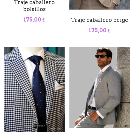
Traje caballero
bolsillos
175,00 €
Traje caballero beige
175,00 €