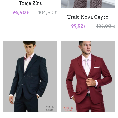
Traje ZIra
94,40 €
104,90 €
Traje Nova Cayro
99,92 €
124,90 €