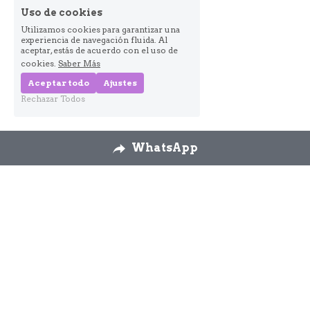
Uso de cookies
Utilizamos cookies para garantizar una
experiencia de navegación fluida. Al
aceptar, estás de acuerdo con el uso de
cookies.
Saber Más
Aceptar todo
Ajustes
Rechazar Todos
WhatsApp
Nosotros
Envíos
Cambios y 
devoluciones
Formulario 
desestimiento