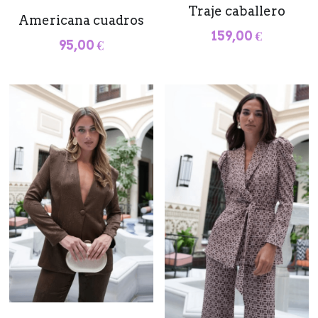
Traje caballero
Americana cuadros
159,00 €
95,00 €