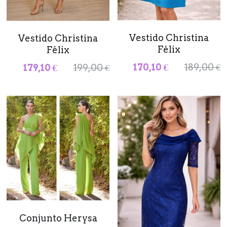
Vestido Christina
Vestido Christina
Félix
Félix
170,10 €
189,00 €
179,10 €
199,00 €
Conjunto Herysa