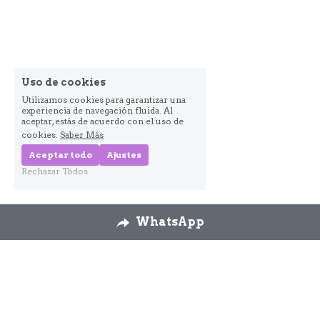
Uso de cookies
Utilizamos cookies para garantizar una
experiencia de navegación fluida. Al
aceptar, estás de acuerdo con el uso de
cookies.
Saber Más
Aceptar todo
Ajustes
Rechazar Todos
WhatsApp
Nosotros
Envíos
Cambios y 
devoluciones