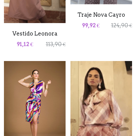
Traje Nova Cayro
99,92 €
124,90 €
Vestido Leonora
91,12 €
113,90 €