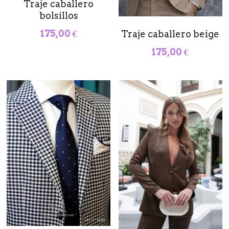
Traje caballero
bolsillos
175,00 €
Traje caballero beige
175,00 €