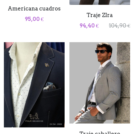
Americana cuadros
Traje ZIra
95,00 €
94,40 €
104,90 €
Traje caballero