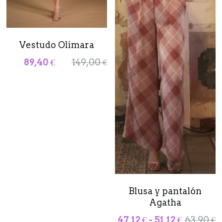
Vestudo Olimara
89,40 €
149,00 €
Blusa y pantalón
Agatha
47,12 € - 51,12 €
63,90 €