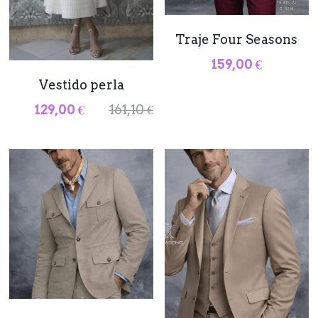
Traje Four Seasons
159,00 €
Vestido perla
129,00 €
161,10 €