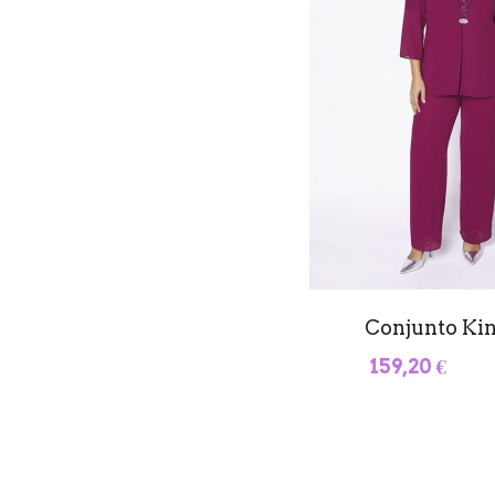
Conjunto Ki
159,20 €