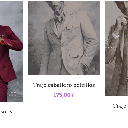
Traje caballero bolsillos
175,00 €
Traje
asons