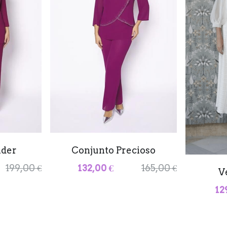
nder
Conjunto Precioso
199,00 €
132,00 €
165,00 €
V
12