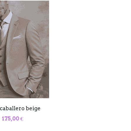
 caballero beige
175,00 €