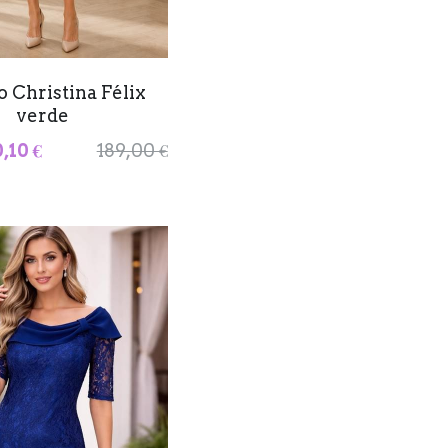
o Christina Félix
verde
,10 €
189,00 €