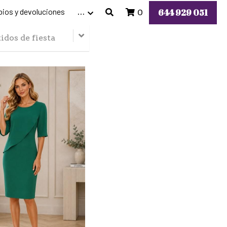
ios y devoluciones
644 929 051
…
0
idos de fiesta