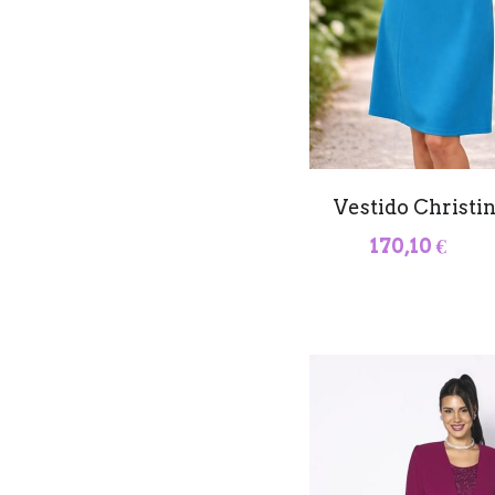
Vestido Christin
170,10 €