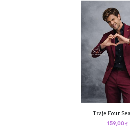
Traje Four Se
159,00 €