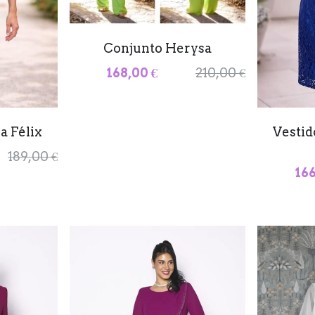
Conjunto Herysa
168,00 €
210,00 €
a Félix
Vestid
189,00 €
166