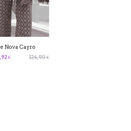
je Nova Cayro
,92 €
124,90 €