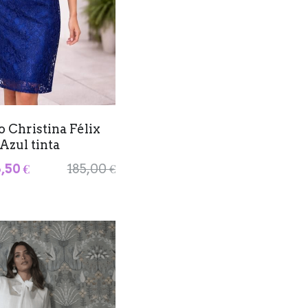
o Christina Félix
Azul tinta
,50 €
185,00 €