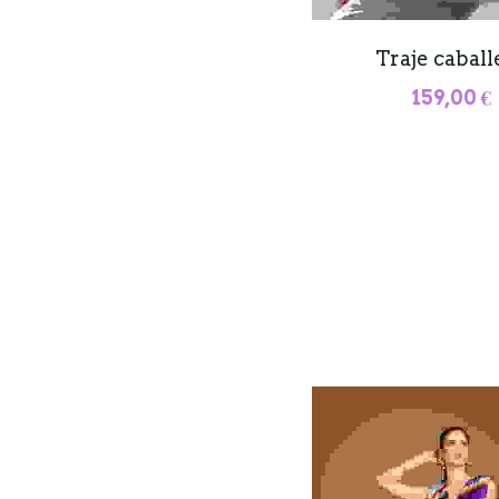
Traje caball
159,00 €