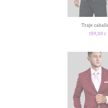
Traje caball
159,00 €