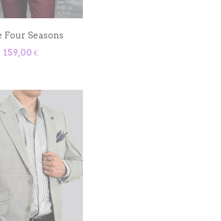
e Four Seasons
159,00 €