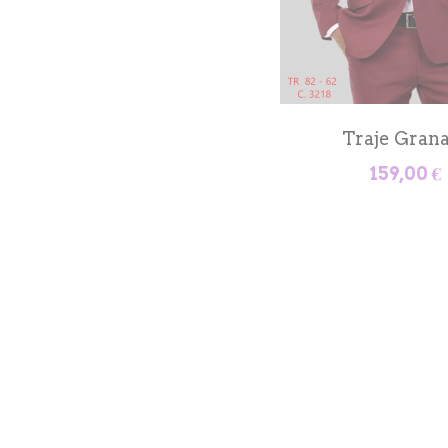
Traje Gri
159,00 €
Traje Fou
159,00 €