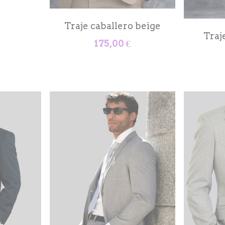
Traje caballero beige
Traj
175,00 €